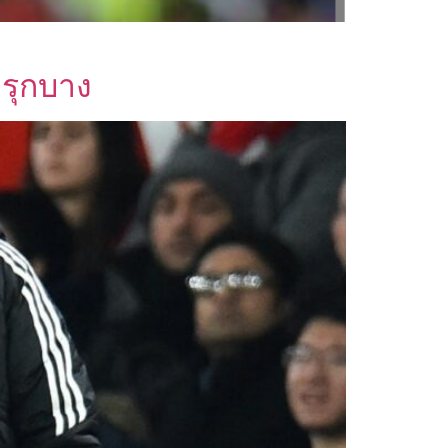
กรุกบาง