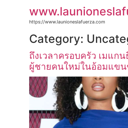
www.launioneslaf
https://www.launioneslafuerza.com
Category:
Uncate
ถึงเวลาครอบครัว เมแกนธ
ผู้ชายคนใหม่ในอ้อมแข